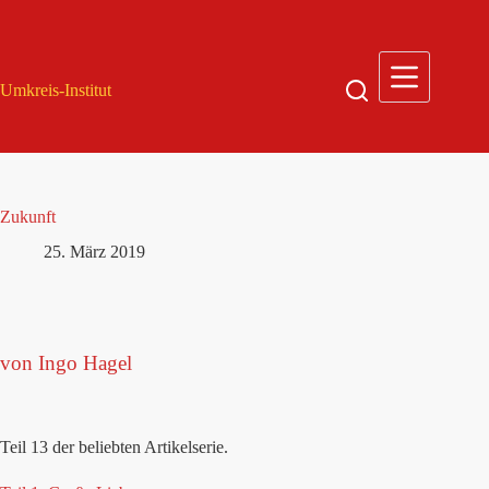
Zum
Inhalt
springen
Umkreis-Institut
Zukunft
25. März 2019
von Ingo Hagel
Teil 13 der beliebten Artikelserie.