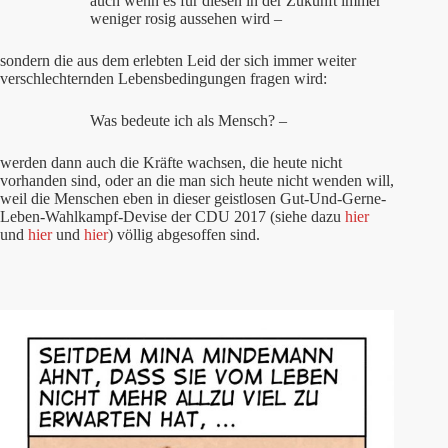
auch wenn es für diesen in der Zukunft immer
weniger rosig aussehen wird –
sondern die aus dem erlebten Leid der sich immer weiter
verschlechternden Lebensbedingungen fragen wird:
Was bedeute ich als Mensch? –
werden dann auch die Kräfte wachsen, die heute nicht
vorhanden sind, oder an die man sich heute nicht wenden will,
weil die Menschen eben in dieser geistlosen Gut-Und-Gerne-
Leben-Wahlkampf-Devise der CDU 2017 (siehe dazu
hier
und
hier
und
hier
) völlig abgesoffen sind.