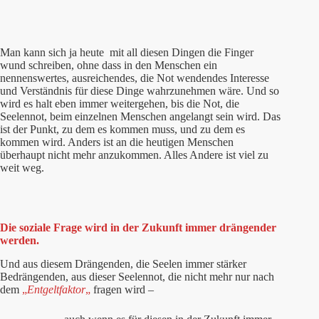
Man kann sich ja heute mit all diesen Dingen die Finger
wund schreiben, ohne dass in den Menschen ein
nennenswertes, ausreichendes, die Not wendendes Interesse
und Verständnis für diese Dinge wahrzunehmen wäre. Und so
wird es halt eben immer weitergehen, bis die Not, die
Seelennot, beim einzelnen Menschen angelangt sein wird. Das
ist der Punkt, zu dem es kommen muss, und zu dem es
kommen wird. Anders ist an die heutigen Menschen
überhaupt nicht mehr anzukommen. Alles Andere ist viel zu
weit weg.
Die soziale Frage wird in der Zukunft immer drängender
werden.
Und aus diesem Drängenden, die Seelen immer stärker
Bedrängenden, aus dieser Seelennot, die nicht mehr nur nach
dem
„
Entgeltfaktor
„
fragen wird –